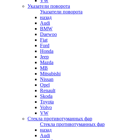
VW
Указатели поворота
Указатели поворота
назад
Audi
BMW
Daewoo
Fiat
Ford
Honda
Jeep
Mazda
MB
Mitsubishi
Nissan
Opel
Renault
Skoda
Toyota
Volvo
VW
Стекла противотуманных фар
Стекла противотуманных фар
назад
Audi