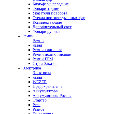
Блок-фары передние
Фонари задние
Указатели поворота
Стекла противотуманных фар
Комплектующие
Дополнительный свет
Фонари ручные
Ремни
Ремни
назад
Ремни клиновые
Ремни поликлиновые
Ремни ГРМ
Отдел Заказов
Электрика
Электрика
назад
WEZER
Предохранители
Аккумуляторы
Аккумуляторы Россия
Стартер
Реле
Разное
Генераторы