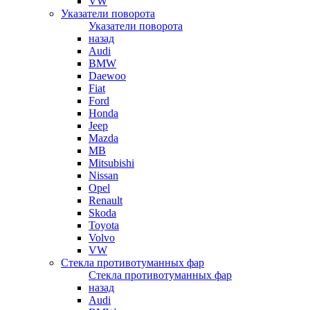
VW
Указатели поворота
Указатели поворота
назад
Audi
BMW
Daewoo
Fiat
Ford
Honda
Jeep
Mazda
MB
Mitsubishi
Nissan
Opel
Renault
Skoda
Toyota
Volvo
VW
Стекла противотуманных фар
Стекла противотуманных фар
назад
Audi