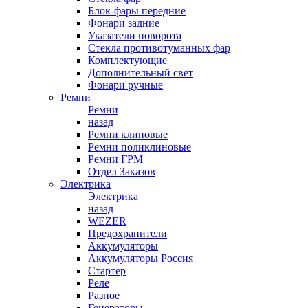
Блок-фары передние
Фонари задние
Указатели поворота
Стекла противотуманных фар
Комплектующие
Дополнительный свет
Фонари ручные
Ремни
Ремни
назад
Ремни клиновые
Ремни поликлиновые
Ремни ГРМ
Отдел Заказов
Электрика
Электрика
назад
WEZER
Предохранители
Аккумуляторы
Аккумуляторы Россия
Стартер
Реле
Разное
Генераторы