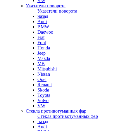
VW
Указатели поворота
Указатели поворота
назад
Audi
BMW
Daewoo
Fiat
Ford
Honda
Jeep
Mazda
MB
Mitsubishi
Nissan
Opel
Renault
Skoda
Toyota
Volvo
VW
Стекла противотуманных фар
Стекла противотуманных фар
назад
Audi