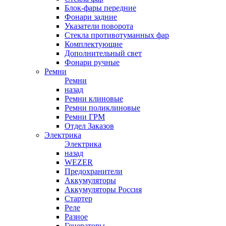
Блок-фары передние
Фонари задние
Указатели поворота
Стекла противотуманных фар
Комплектующие
Дополнительный свет
Фонари ручные
Ремни
Ремни
назад
Ремни клиновые
Ремни поликлиновые
Ремни ГРМ
Отдел Заказов
Электрика
Электрика
назад
WEZER
Предохранители
Аккумуляторы
Аккумуляторы Россия
Стартер
Реле
Разное
Генераторы