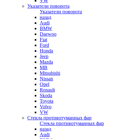
VW
Указатели поворота
Указатели поворота
назад
Audi
BMW
Daewoo
Fiat
Ford
Honda
Jeep
Mazda
MB
Mitsubishi
Nissan
Opel
Renault
Skoda
Toyota
Volvo
VW
Стекла противотуманных фар
Стекла противотуманных фар
назад
Audi