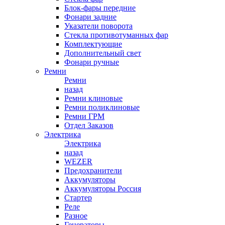
Блок-фары передние
Фонари задние
Указатели поворота
Стекла противотуманных фар
Комплектующие
Дополнительный свет
Фонари ручные
Ремни
Ремни
назад
Ремни клиновые
Ремни поликлиновые
Ремни ГРМ
Отдел Заказов
Электрика
Электрика
назад
WEZER
Предохранители
Аккумуляторы
Аккумуляторы Россия
Стартер
Реле
Разное
Генераторы