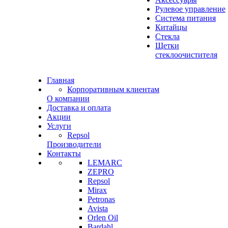
Рулевое управление
Система питания
Китайцы
Стекла
Щетки
стеклоочистителя
Главная
Корпоративным клиентам
О компании
Доставка и оплата
Акции
Услуги
Repsol
Производители
Контакты
LEMARC
ZEPRO
Repsol
Mirax
Petronas
Avista
Orlen Oil
Bardahl