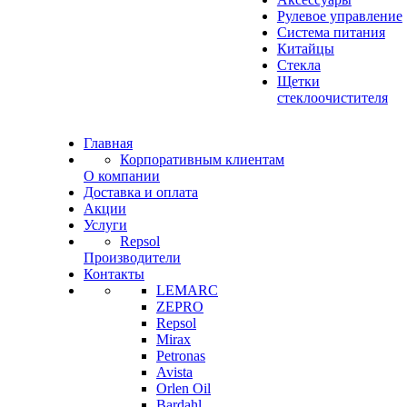
Рулевое управление
Система питания
Китайцы
Стекла
Щетки
стеклоочистителя
Главная
Корпоративным клиентам
О компании
Доставка и оплата
Акции
Услуги
Repsol
Производители
Контакты
LEMARC
ZEPRO
Repsol
Mirax
Petronas
Avista
Orlen Oil
Bardahl