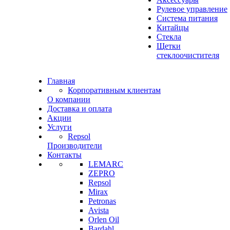
Рулевое управление
Система питания
Китайцы
Стекла
Щетки
стеклоочистителя
Главная
Корпоративным клиентам
О компании
Доставка и оплата
Акции
Услуги
Repsol
Производители
Контакты
LEMARC
ZEPRO
Repsol
Mirax
Petronas
Avista
Orlen Oil
Bardahl