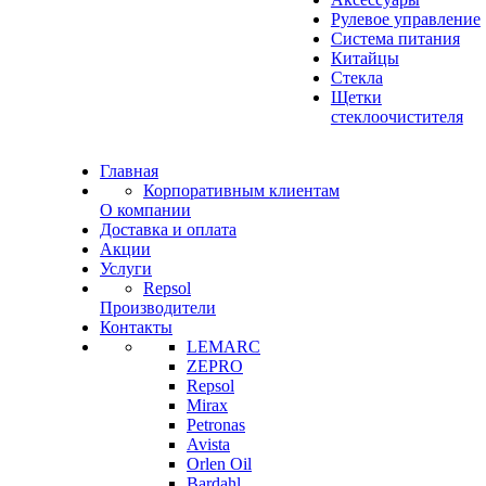
Рулевое управление
Система питания
Китайцы
Стекла
Щетки
стеклоочистителя
Главная
Корпоративным клиентам
О компании
Доставка и оплата
Акции
Услуги
Repsol
Производители
Контакты
LEMARC
ZEPRO
Repsol
Mirax
Petronas
Avista
Orlen Oil
Bardahl