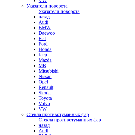
VW
Указатели поворота
Указатели поворота
назад
Audi
BMW
Daewoo
Fiat
Ford
Honda
Jeep
Mazda
MB
Mitsubishi
Nissan
Opel
Renault
Skoda
Toyota
Volvo
VW
Стекла противотуманных фар
Стекла противотуманных фар
назад
Audi