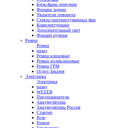
Блок-фары передние
Фонари задние
Указатели поворота
Стекла противотуманных фар
Комплектующие
Дополнительный свет
Фонари ручные
Ремни
Ремни
назад
Ремни клиновые
Ремни поликлиновые
Ремни ГРМ
Отдел Заказов
Электрика
Электрика
назад
WEZER
Предохранители
Аккумуляторы
Аккумуляторы Россия
Стартер
Реле
Разное
Генераторы