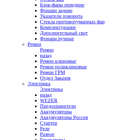
Блок-фары передние
Фонари задние
Указатели поворота
Стекла противотуманных фар
Комплектующие
Дополнительный свет
Фонари ручные
Ремни
Ремни
назад
Ремни клиновые
Ремни поликлиновые
Ремни ГРМ
Отдел Заказов
Электрика
Электрика
назад
WEZER
Предохранители
Аккумуляторы
Аккумуляторы Россия
Стартер
Реле
Разное
Генераторы