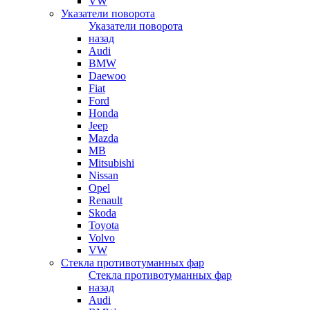
VW
Указатели поворота
Указатели поворота
назад
Audi
BMW
Daewoo
Fiat
Ford
Honda
Jeep
Mazda
MB
Mitsubishi
Nissan
Opel
Renault
Skoda
Toyota
Volvo
VW
Стекла противотуманных фар
Стекла противотуманных фар
назад
Audi