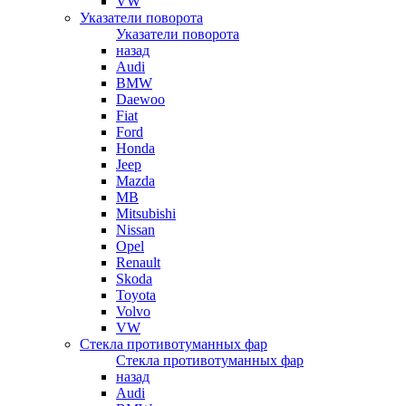
VW
Указатели поворота
Указатели поворота
назад
Audi
BMW
Daewoo
Fiat
Ford
Honda
Jeep
Mazda
MB
Mitsubishi
Nissan
Opel
Renault
Skoda
Toyota
Volvo
VW
Стекла противотуманных фар
Стекла противотуманных фар
назад
Audi