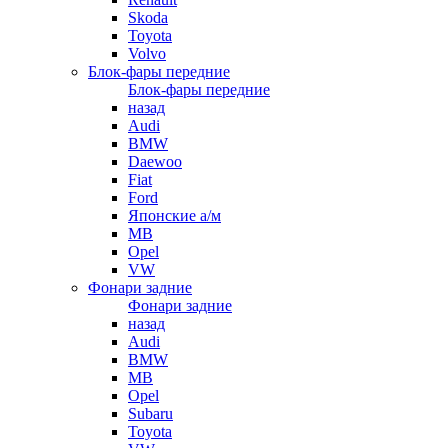
Skoda
Toyota
Volvo
Блок-фары передние
Блок-фары передние
назад
Audi
BMW
Daewoo
Fiat
Ford
Японские а/м
MB
Opel
VW
Фонари задние
Фонари задние
назад
Audi
BMW
MB
Opel
Subaru
Toyota