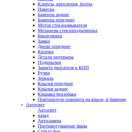
Клипсы, крепления, болты
Навеска
Бампера задние
Бампера передние
Мотор стеклоомывателя
Механизм стеклоподъемника
Брызговики
Замки
Двери передние
Кнопки
Детали интерьера
Подкрылки
Защита двигателя и КПП
Ручки
Зеркала
Крылья передние
Крылья задние
Крышки бензобака
Повторители поворота на крыле, в бампере
Автосвет
Автосвет
назад
Автолампы
Противотуманные фары
Стекла фар