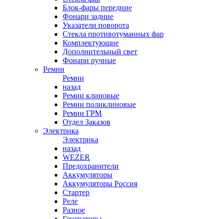
Блок-фары передние
Фонари задние
Указатели поворота
Стекла противотуманных фар
Комплектующие
Дополнительный свет
Фонари ручные
Ремни
Ремни
назад
Ремни клиновые
Ремни поликлиновые
Ремни ГРМ
Отдел Заказов
Электрика
Электрика
назад
WEZER
Предохранители
Аккумуляторы
Аккумуляторы Россия
Стартер
Реле
Разное
Генераторы