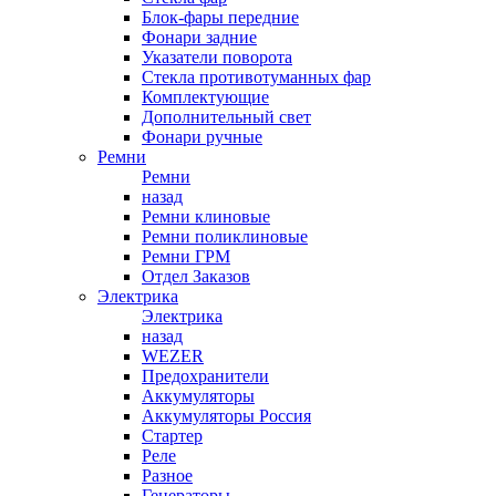
Блок-фары передние
Фонари задние
Указатели поворота
Стекла противотуманных фар
Комплектующие
Дополнительный свет
Фонари ручные
Ремни
Ремни
назад
Ремни клиновые
Ремни поликлиновые
Ремни ГРМ
Отдел Заказов
Электрика
Электрика
назад
WEZER
Предохранители
Аккумуляторы
Аккумуляторы Россия
Стартер
Реле
Разное
Генераторы