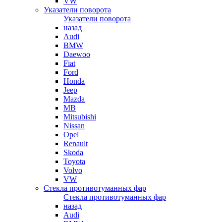
VW
Указатели поворота
Указатели поворота
назад
Audi
BMW
Daewoo
Fiat
Ford
Honda
Jeep
Mazda
MB
Mitsubishi
Nissan
Opel
Renault
Skoda
Toyota
Volvo
VW
Стекла противотуманных фар
Стекла противотуманных фар
назад
Audi