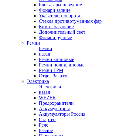
Блок-фары передние
Фонари задние
Указатели поворота
Стекла противотуманных фар
Комплектующие
Дополнительный свет
Фонари ручные
Ремни
Ремни
назад
Ремни клиновые
Ремни поликлиновые
Ремни ГРМ
Отдел Заказов
Электрика
Электрика
назад
WEZER
Предохранители
Аккумуляторы
Аккумуляторы Россия
Стартер
Реле
Разное
Генераторы