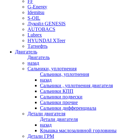
FF
G-Energy
Idemitsu
S-OIL
Лукойл GENESIS
AUTOBACS
Lubrex
HYUNDAI XTeer
Татнефть
Двигатель
Двигатель
назад
Сальники, уплотнения
Сальники, уплотнения
назад
Сальники , уплотнения двигателя
Сальники КПП
Сальники подвески
Сальники прочие
Сальники дифференциала
Детали двигателя
Детали двигателя
назад
Крышка маслозаливной горловины
Детали ГРМ