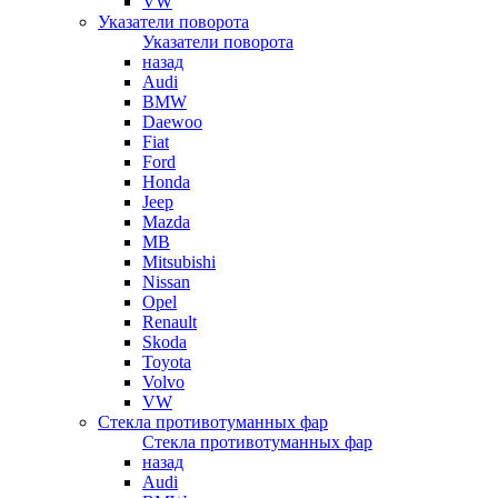
VW
Указатели поворота
Указатели поворота
назад
Audi
BMW
Daewoo
Fiat
Ford
Honda
Jeep
Mazda
MB
Mitsubishi
Nissan
Opel
Renault
Skoda
Toyota
Volvo
VW
Стекла противотуманных фар
Стекла противотуманных фар
назад
Audi