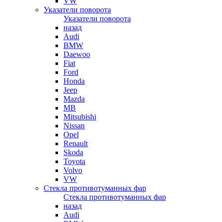
VW
Указатели поворота
Указатели поворота
назад
Audi
BMW
Daewoo
Fiat
Ford
Honda
Jeep
Mazda
MB
Mitsubishi
Nissan
Opel
Renault
Skoda
Toyota
Volvo
VW
Стекла противотуманных фар
Стекла противотуманных фар
назад
Audi