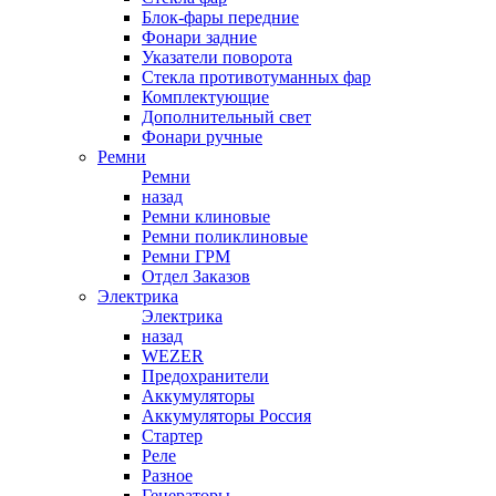
Блок-фары передние
Фонари задние
Указатели поворота
Стекла противотуманных фар
Комплектующие
Дополнительный свет
Фонари ручные
Ремни
Ремни
назад
Ремни клиновые
Ремни поликлиновые
Ремни ГРМ
Отдел Заказов
Электрика
Электрика
назад
WEZER
Предохранители
Аккумуляторы
Аккумуляторы Россия
Стартер
Реле
Разное
Генераторы