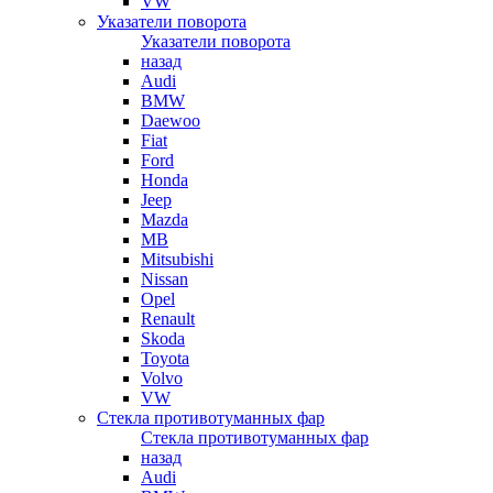
VW
Указатели поворота
Указатели поворота
назад
Audi
BMW
Daewoo
Fiat
Ford
Honda
Jeep
Mazda
MB
Mitsubishi
Nissan
Opel
Renault
Skoda
Toyota
Volvo
VW
Стекла противотуманных фар
Стекла противотуманных фар
назад
Audi