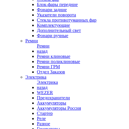
Блок-фары передние
Фонари задние
Указатели поворота
Стекла противотуманных фар
Комплектующие
Дополнительный свет
Фонари ручные
Ремни
Ремни
назад
Ремни клиновые
Ремни поликлиновые
Ремни ГРМ
Отдел Заказов
Электрика
Электрика
назад
WEZER
Предохранители
Аккумуляторы
Аккумуляторы Россия
Стартер
Реле
Разное
Генераторы