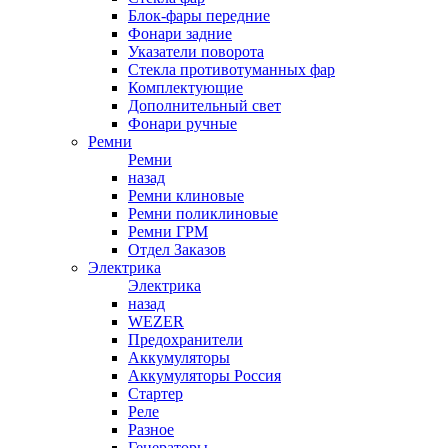
Блок-фары передние
Фонари задние
Указатели поворота
Стекла противотуманных фар
Комплектующие
Дополнительный свет
Фонари ручные
Ремни
Ремни
назад
Ремни клиновые
Ремни поликлиновые
Ремни ГРМ
Отдел Заказов
Электрика
Электрика
назад
WEZER
Предохранители
Аккумуляторы
Аккумуляторы Россия
Стартер
Реле
Разное
Генераторы