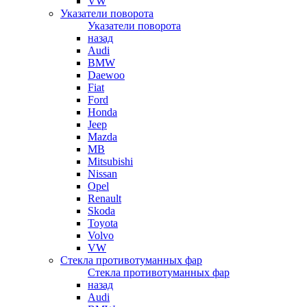
VW
Указатели поворота
Указатели поворота
назад
Audi
BMW
Daewoo
Fiat
Ford
Honda
Jeep
Mazda
MB
Mitsubishi
Nissan
Opel
Renault
Skoda
Toyota
Volvo
VW
Стекла противотуманных фар
Стекла противотуманных фар
назад
Audi