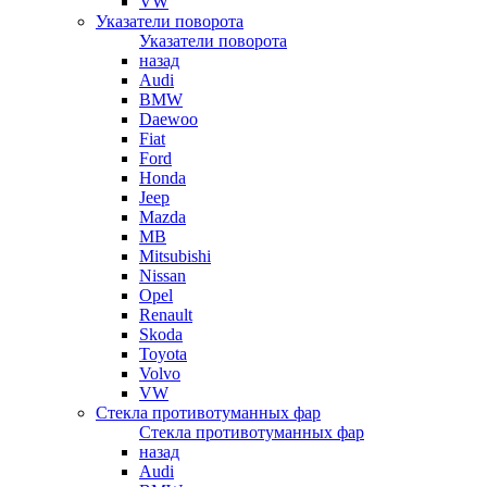
VW
Указатели поворота
Указатели поворота
назад
Audi
BMW
Daewoo
Fiat
Ford
Honda
Jeep
Mazda
MB
Mitsubishi
Nissan
Opel
Renault
Skoda
Toyota
Volvo
VW
Стекла противотуманных фар
Стекла противотуманных фар
назад
Audi