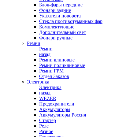
Блок-фары передние
Фонари задние
Указатели поворота
Стекла противотуманных фар
Комплектующие
Дополнительный свет
Фонари ручные
Ремни
Ремни
назад
Ремни клиновые
Ремни поликлиновые
Ремни ГРМ
Отдел Заказов
Электрика
Электрика
назад
WEZER
Предохранители
Аккумуляторы
Аккумуляторы Россия
Стартер
Реле
Разное
Генераторы