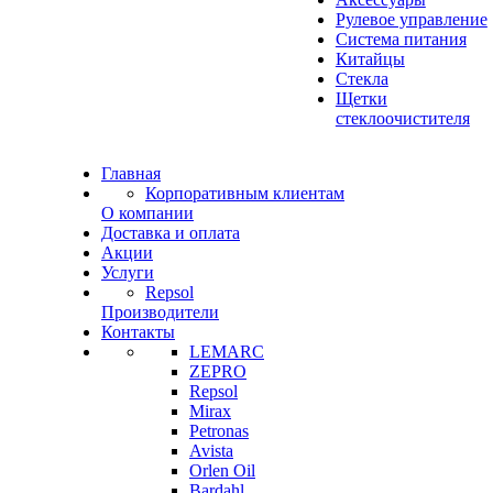
Рулевое управление
Система питания
Китайцы
Стекла
Щетки
стеклоочистителя
Главная
Корпоративным клиентам
О компании
Доставка и оплата
Акции
Услуги
Repsol
Производители
Контакты
LEMARC
ZEPRO
Repsol
Mirax
Petronas
Avista
Orlen Oil
Bardahl