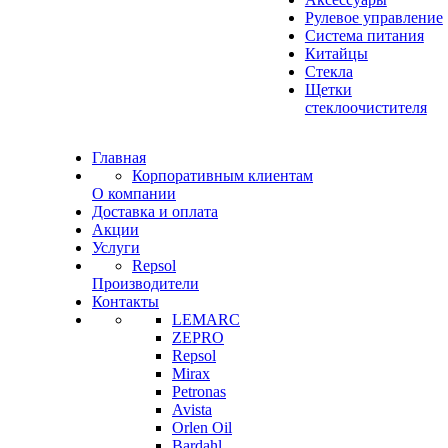
Рулевое управление
Система питания
Китайцы
Стекла
Щетки
стеклоочистителя
Главная
Корпоративным клиентам
О компании
Доставка и оплата
Акции
Услуги
Repsol
Производители
Контакты
LEMARC
ZEPRO
Repsol
Mirax
Petronas
Avista
Orlen Oil
Bardahl