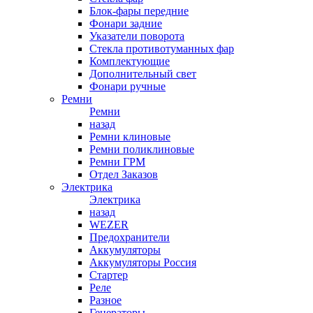
Блок-фары передние
Фонари задние
Указатели поворота
Стекла противотуманных фар
Комплектующие
Дополнительный свет
Фонари ручные
Ремни
Ремни
назад
Ремни клиновые
Ремни поликлиновые
Ремни ГРМ
Отдел Заказов
Электрика
Электрика
назад
WEZER
Предохранители
Аккумуляторы
Аккумуляторы Россия
Стартер
Реле
Разное
Генераторы