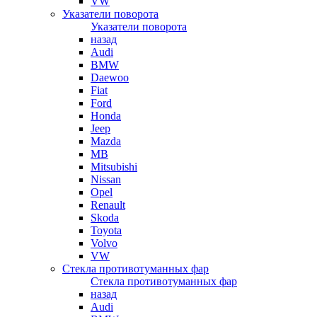
VW
Указатели поворота
Указатели поворота
назад
Audi
BMW
Daewoo
Fiat
Ford
Honda
Jeep
Mazda
MB
Mitsubishi
Nissan
Opel
Renault
Skoda
Toyota
Volvo
VW
Стекла противотуманных фар
Стекла противотуманных фар
назад
Audi