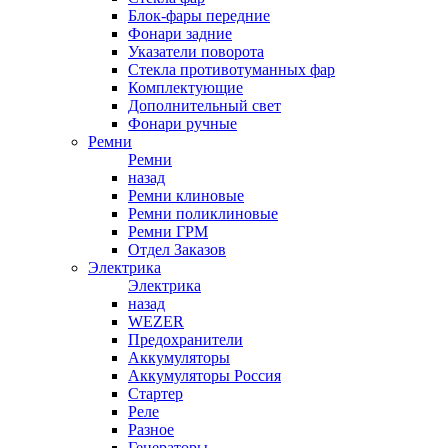
Блок-фары передние
Фонари задние
Указатели поворота
Стекла противотуманных фар
Комплектующие
Дополнительный свет
Фонари ручные
Ремни
Ремни
назад
Ремни клиновые
Ремни поликлиновые
Ремни ГРМ
Отдел Заказов
Электрика
Электрика
назад
WEZER
Предохранители
Аккумуляторы
Аккумуляторы Россия
Стартер
Реле
Разное
Генераторы