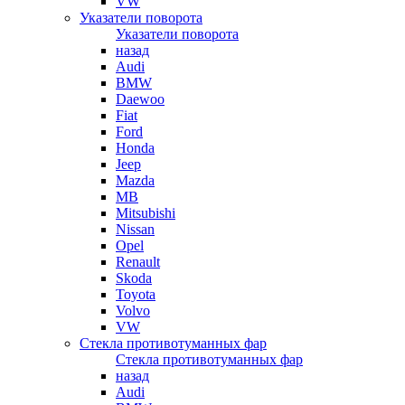
VW
Указатели поворота
Указатели поворота
назад
Audi
BMW
Daewoo
Fiat
Ford
Honda
Jeep
Mazda
MB
Mitsubishi
Nissan
Opel
Renault
Skoda
Toyota
Volvo
VW
Стекла противотуманных фар
Стекла противотуманных фар
назад
Audi