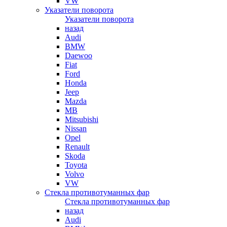
VW
Указатели поворота
Указатели поворота
назад
Audi
BMW
Daewoo
Fiat
Ford
Honda
Jeep
Mazda
MB
Mitsubishi
Nissan
Opel
Renault
Skoda
Toyota
Volvo
VW
Стекла противотуманных фар
Стекла противотуманных фар
назад
Audi