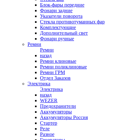
Блок-фары передние
Фонари задние
Указатели поворота
Стекла противотуманных фар
Комплектующие
Дополнительный свет
Фонари ручные
Ремни
Ремни
назад
Ремни клиновые
Ремни поликлиновые
Ремни ГРМ
Отдел Заказов
Электрика
Электрика
назад
WEZER
Предохранители
Аккумуляторы
Аккумуляторы Россия
Стартер
Реле
Разное
Генераторы