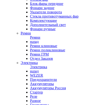
Блок-фары передние
Фонари задние
Указатели поворота
Стекла противотуманных фар
Комплектующие
Дополнительный свет
Фонари ручные
Ремни
Ремни
назад
Ремни клиновые
Ремни поликлиновые
Ремни ГРМ
Отдел Заказов
Электрика
Электрика
назад
WEZER
Предохранители
Аккумуляторы
Аккумуляторы Россия
Стартер
Реле
Разное
Генераторы