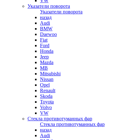
VW
Указатели поворота
Указатели поворота
назад
Audi
BMW
Daewoo
Fiat
Ford
Honda
Jeep
Mazda
MB
Mitsubishi
Nissan
Opel
Renault
Skoda
Toyota
Volvo
VW
Стекла противотуманных фар
Стекла противотуманных фар
назад
Audi