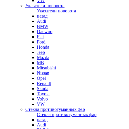
VW
Указатели поворота
Указатели поворота
назад
Audi
BMW
Daewoo
Fiat
Ford
Honda
Jeep
Mazda
MB
Mitsubishi
Nissan
Opel
Renault
Skoda
Toyota
Volvo
VW
Стекла противотуманных фар
Стекла противотуманных фар
назад
Audi