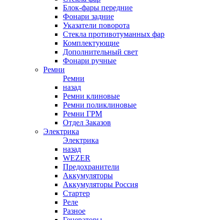
Блок-фары передние
Фонари задние
Указатели поворота
Стекла противотуманных фар
Комплектующие
Дополнительный свет
Фонари ручные
Ремни
Ремни
назад
Ремни клиновые
Ремни поликлиновые
Ремни ГРМ
Отдел Заказов
Электрика
Электрика
назад
WEZER
Предохранители
Аккумуляторы
Аккумуляторы Россия
Стартер
Реле
Разное
Генераторы