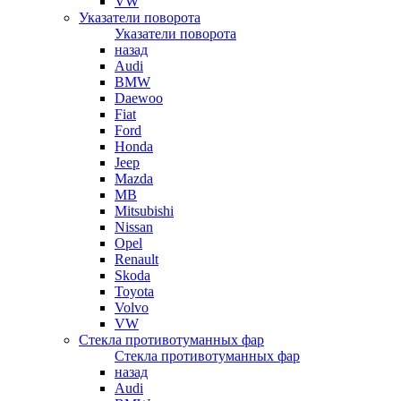
VW
Указатели поворота
Указатели поворота
назад
Audi
BMW
Daewoo
Fiat
Ford
Honda
Jeep
Mazda
MB
Mitsubishi
Nissan
Opel
Renault
Skoda
Toyota
Volvo
VW
Стекла противотуманных фар
Стекла противотуманных фар
назад
Audi