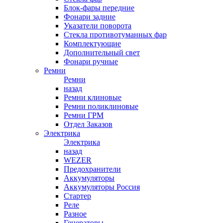
Блок-фары передние
Фонари задние
Указатели поворота
Стекла противотуманных фар
Комплектующие
Дополнительный свет
Фонари ручные
Ремни
Ремни
назад
Ремни клиновые
Ремни поликлиновые
Ремни ГРМ
Отдел Заказов
Электрика
Электрика
назад
WEZER
Предохранители
Аккумуляторы
Аккумуляторы Россия
Стартер
Реле
Разное
Генераторы