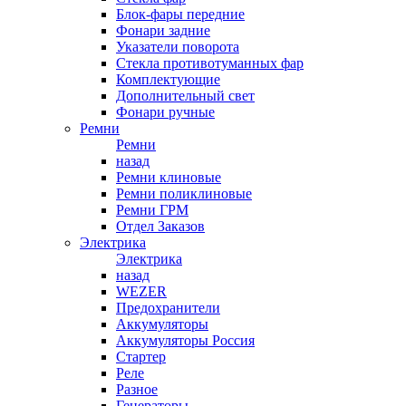
Блок-фары передние
Фонари задние
Указатели поворота
Стекла противотуманных фар
Комплектующие
Дополнительный свет
Фонари ручные
Ремни
Ремни
назад
Ремни клиновые
Ремни поликлиновые
Ремни ГРМ
Отдел Заказов
Электрика
Электрика
назад
WEZER
Предохранители
Аккумуляторы
Аккумуляторы Россия
Стартер
Реле
Разное
Генераторы