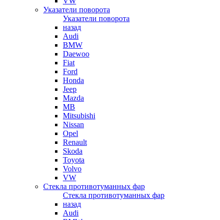
VW
Указатели поворота
Указатели поворота
назад
Audi
BMW
Daewoo
Fiat
Ford
Honda
Jeep
Mazda
MB
Mitsubishi
Nissan
Opel
Renault
Skoda
Toyota
Volvo
VW
Стекла противотуманных фар
Стекла противотуманных фар
назад
Audi