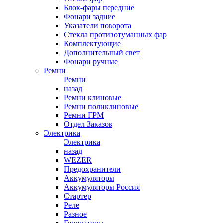
Блок-фары передние
Фонари задние
Указатели поворота
Стекла противотуманных фар
Комплектующие
Дополнительный свет
Фонари ручные
Ремни
Ремни
назад
Ремни клиновые
Ремни поликлиновые
Ремни ГРМ
Отдел Заказов
Электрика
Электрика
назад
WEZER
Предохранители
Аккумуляторы
Аккумуляторы Россия
Стартер
Реле
Разное
Генераторы