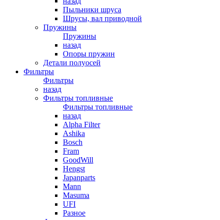
назад
Пыльники шруса
Шрусы, вал приводной
Пружины
Пружины
назад
Опоры пружин
Детали полуосей
Фильтры
Фильтры
назад
Фильтры топливные
Фильтры топливные
назад
Alpha Filter
Ashika
Bosch
Fram
GoodWill
Hengst
Japanparts
Mann
Masuma
UFI
Разное