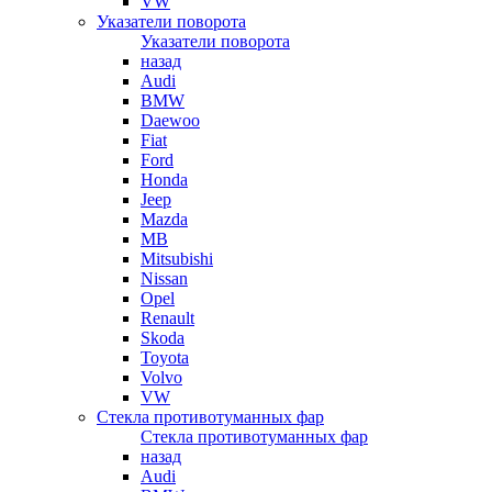
VW
Указатели поворота
Указатели поворота
назад
Audi
BMW
Daewoo
Fiat
Ford
Honda
Jeep
Mazda
MB
Mitsubishi
Nissan
Opel
Renault
Skoda
Toyota
Volvo
VW
Стекла противотуманных фар
Стекла противотуманных фар
назад
Audi