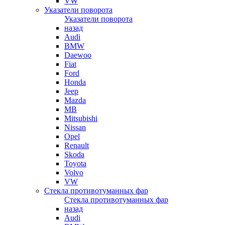
VW
Указатели поворота
Указатели поворота
назад
Audi
BMW
Daewoo
Fiat
Ford
Honda
Jeep
Mazda
MB
Mitsubishi
Nissan
Opel
Renault
Skoda
Toyota
Volvo
VW
Стекла противотуманных фар
Стекла противотуманных фар
назад
Audi