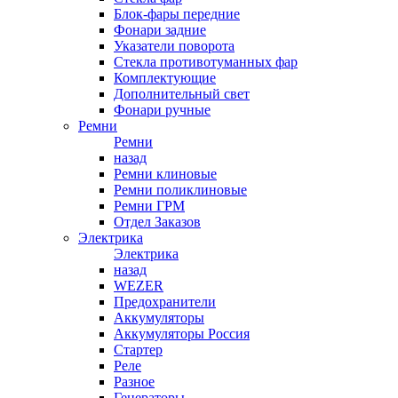
Блок-фары передние
Фонари задние
Указатели поворота
Стекла противотуманных фар
Комплектующие
Дополнительный свет
Фонари ручные
Ремни
Ремни
назад
Ремни клиновые
Ремни поликлиновые
Ремни ГРМ
Отдел Заказов
Электрика
Электрика
назад
WEZER
Предохранители
Аккумуляторы
Аккумуляторы Россия
Стартер
Реле
Разное
Генераторы