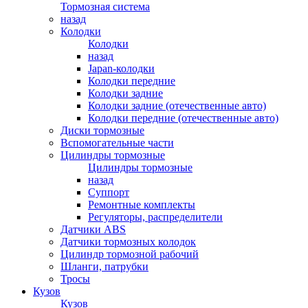
Тормозная система
назад
Колодки
Колодки
назад
Japan-колодки
Колодки передние
Колодки задние
Колодки задние (отечественные авто)
Колодки передние (отечественные авто)
Диски тормозные
Вспомогательные части
Цилиндры тормозные
Цилиндры тормозные
назад
Суппорт
Ремонтные комплекты
Регуляторы, распределители
Датчики ABS
Датчики тормозных колодок
Цилиндр тормозной рабочий
Шланги, патрубки
Тросы
Кузов
Кузов