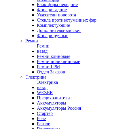
Блок-фары передние
Фонари задние
Указатели поворота
Стекла противотуманных фар
Комплектующие
Дополнительный свет
Фонари ручные
Ремни
Ремни
назад
Ремни клиновые
Ремни поликлиновые
Ремни ГРМ
Отдел Заказов
Электрика
Электрика
назад
WEZER
Предохранители
Аккумуляторы
Аккумуляторы Россия
Стартер
Реле
Разное
Генераторы