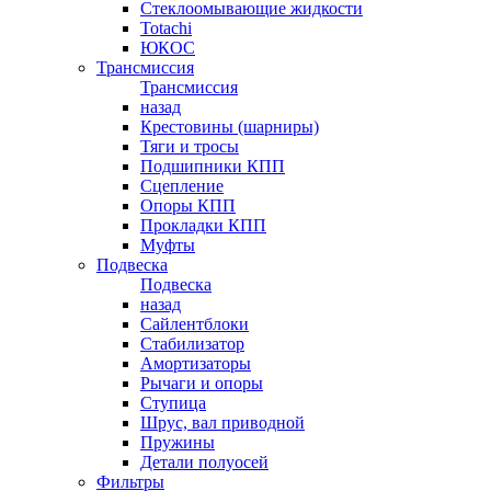
Стеклоомывающие жидкости
Totachi
ЮКОС
Трансмиссия
Трансмиссия
назад
Крестовины (шарниры)
Тяги и тросы
Подшипники КПП
Сцепление
Опоры КПП
Прокладки КПП
Муфты
Подвеска
Подвеска
назад
Сайлентблоки
Стабилизатор
Амортизаторы
Рычаги и опоры
Ступица
Шрус, вал приводной
Пружины
Детали полуосей
Фильтры