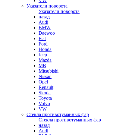
VW
Указатели поворота
Указатели поворота
назад
Audi
BMW
Daewoo
Fiat
Ford
Honda
Jeep
Mazda
MB
Mitsubishi
Nissan
Opel
Renault
Skoda
Toyota
Volvo
VW
Стекла противотуманных фар
Стекла противотуманных фар
назад
Audi