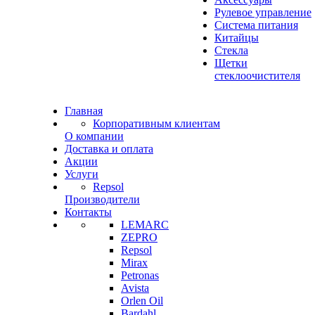
Рулевое управление
Система питания
Китайцы
Стекла
Щетки
стеклоочистителя
Главная
Корпоративным клиентам
О компании
Доставка и оплата
Акции
Услуги
Repsol
Производители
Контакты
LEMARC
ZEPRO
Repsol
Mirax
Petronas
Avista
Orlen Oil
Bardahl