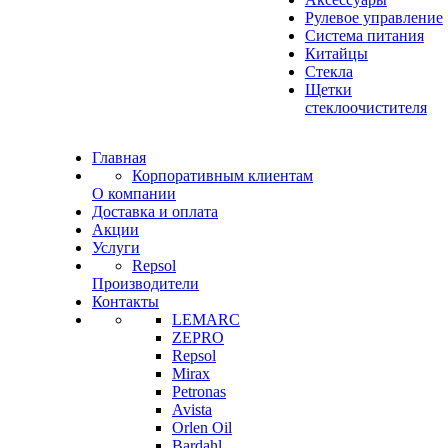
Рулевое управление
Система питания
Китайцы
Стекла
Щетки
стеклоочистителя
Главная
Корпоративным клиентам
О компании
Доставка и оплата
Акции
Услуги
Repsol
Производители
Контакты
LEMARC
ZEPRO
Repsol
Mirax
Petronas
Avista
Orlen Oil
Bardahl