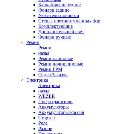
Блок-фары передние
Фонари задние
Указатели поворота
Стекла противотуманных фар
Комплектующие
Дополнительный свет
Фонари ручные
Ремни
Ремни
назад
Ремни клиновые
Ремни поликлиновые
Ремни ГРМ
Отдел Заказов
Электрика
Электрика
назад
WEZER
Предохранители
Аккумуляторы
Аккумуляторы Россия
Стартер
Реле
Разное
Генераторы