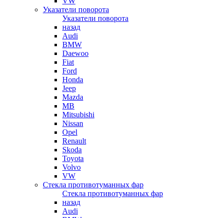
VW
Указатели поворота
Указатели поворота
назад
Audi
BMW
Daewoo
Fiat
Ford
Honda
Jeep
Mazda
MB
Mitsubishi
Nissan
Opel
Renault
Skoda
Toyota
Volvo
VW
Стекла противотуманных фар
Стекла противотуманных фар
назад
Audi