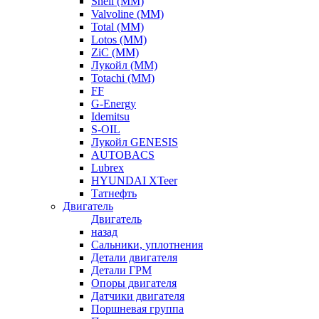
Shell (ММ)
Valvoline (ММ)
Total (ММ)
Lotos (ММ)
ZiC (ММ)
Лукойл (ММ)
Totachi (MM)
FF
G-Energy
Idemitsu
S-OIL
Лукойл GENESIS
AUTOBACS
Lubrex
HYUNDAI XTeer
Татнефть
Двигатель
Двигатель
назад
Сальники, уплотнения
Детали двигателя
Детали ГРМ
Опоры двигателя
Датчики двигателя
Поршневая группа