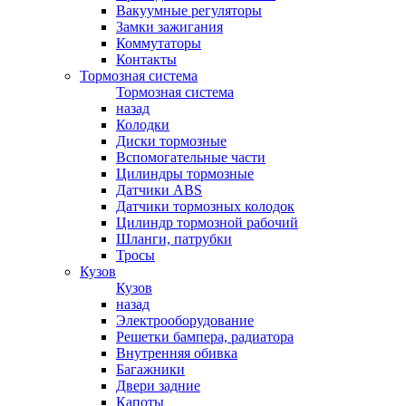
Вакуумные регуляторы
Замки зажигания
Коммутаторы
Контакты
Тормозная система
Тормозная система
назад
Колодки
Диски тормозные
Вспомогательные части
Цилиндры тормозные
Датчики ABS
Датчики тормозных колодок
Цилиндр тормозной рабочий
Шланги, патрубки
Тросы
Кузов
Кузов
назад
Электрооборудование
Решетки бампера, радиатора
Внутренняя обивка
Багажники
Двери задние
Капоты