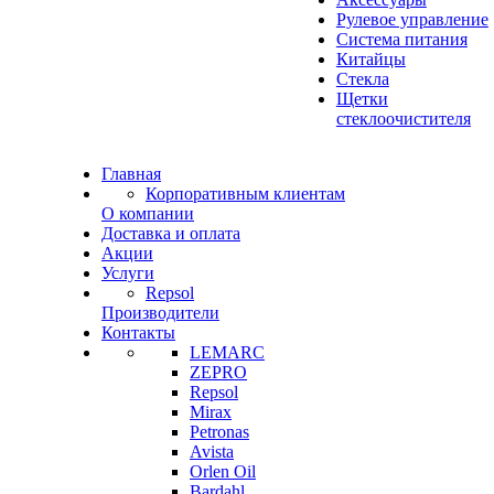
Рулевое управление
Система питания
Китайцы
Стекла
Щетки
стеклоочистителя
Главная
Корпоративным клиентам
О компании
Доставка и оплата
Акции
Услуги
Repsol
Производители
Контакты
LEMARC
ZEPRO
Repsol
Mirax
Petronas
Avista
Orlen Oil
Bardahl